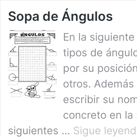
Sopa de Ángulos
En la siguiente
tipos de ángul
por su posición
otros. Además
escribir su no
concreto en la
siguientes …
Sigue leyen