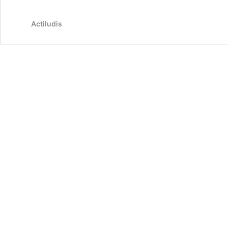
Actiludis