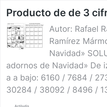
Producto de de 3 cifr
Autor: Rafael 
Ramírez Mármo
Navidad» SOL
adornos de Navidad» De iz
a a bajo: 6160 / 7684 / 2
30284 / 38092 / 8496 / 
Actiludis