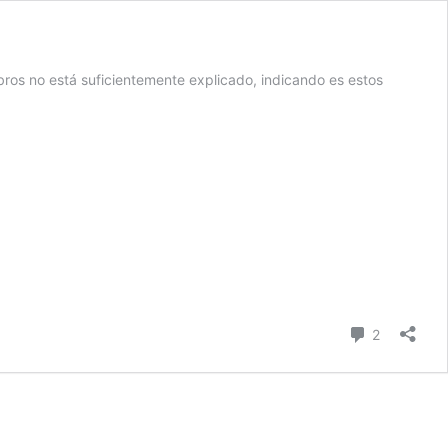
ros no está suficientemente explicado, indicando es estos
Comentari
2