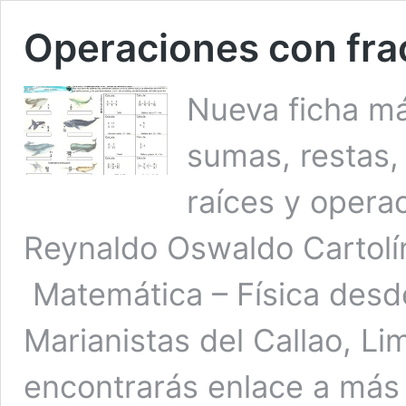
Operaciones con fra
Nueva ficha má
sumas, restas, 
raíces y opera
Reynaldo Oswaldo Cartolí
Matemática – Física desd
Marianistas del Callao, Lima
encontrarás enlace a más 