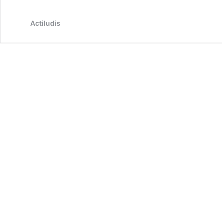
Actiludis