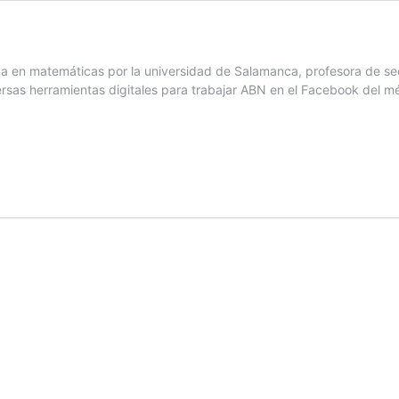
ada en matemáticas por la universidad de Salamanca, profesora de s
ersas herramientas digitales para trabajar ABN en el Facebook del m
plicación