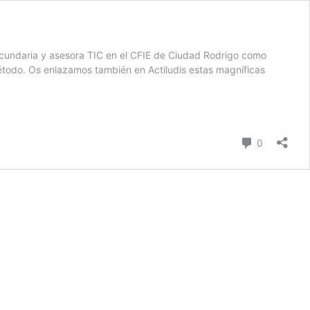
ecundaria y asesora TIC en el CFIE de Ciudad Rodrigo como
étodo. Os enlazamos también en Actiludis estas magníficas
Comentari
0