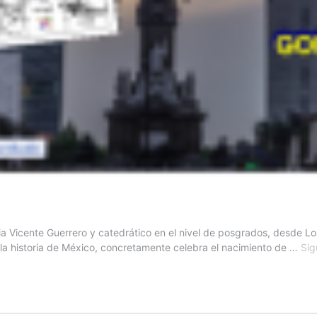
ia Vicente Guerrero y catedrático en el nivel de posgrados, desde Lo
 la historia de México, concretamente celebra el nacimiento de …
Sig