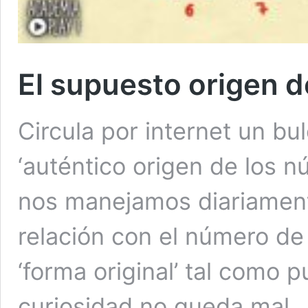
El supuesto origen 
Circula por internet un bul
‘auténtico origen de los 
nos manejamos diariament
relación con el número d
‘forma original’ tal como
curiosidad no queda mal,