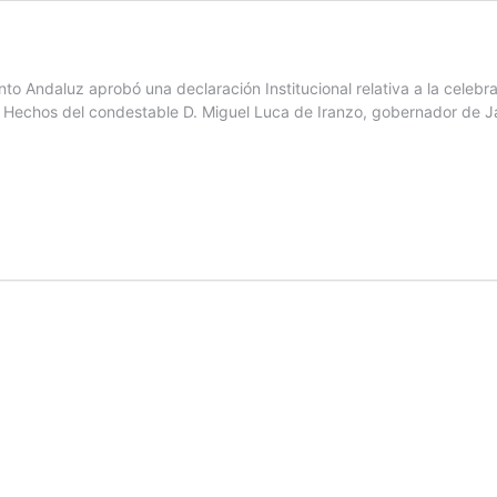
to Andaluz aprobó una declaración Institucional relativa a la celeb
os Hechos del condestable D. Miguel Luca de Iranzo, gobernador de