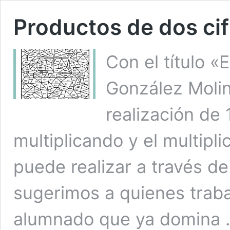
Productos de dos cif
Con el título «
González Molin
realización de 
multiplicando y el multipli
puede realizar a través d
sugerimos a quienes traba
alumnado que ya domina