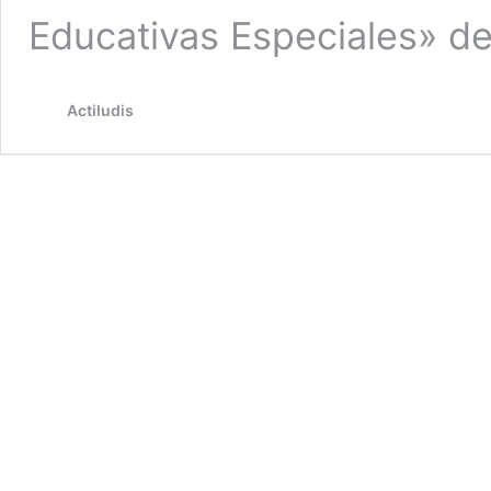
Educativas Especiales» d
Actiludis