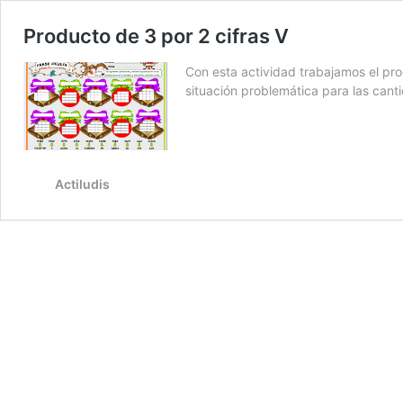
Producto de 3 por 2 cifras V
Con esta actividad trabajamos el pr
situación problemática para las can
Actiludis