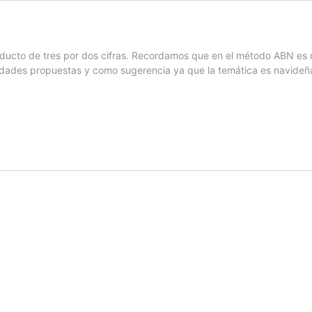
oducto de tres por dos cifras. Recordamos que en el método ABN es 
tidades propuestas y como sugerencia ya que la temática es navideña