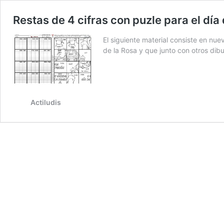
Restas de 4 cifras con puzle para el día
El siguiente material consiste en n
de la Rosa y que junto con otros dib
Actiludis