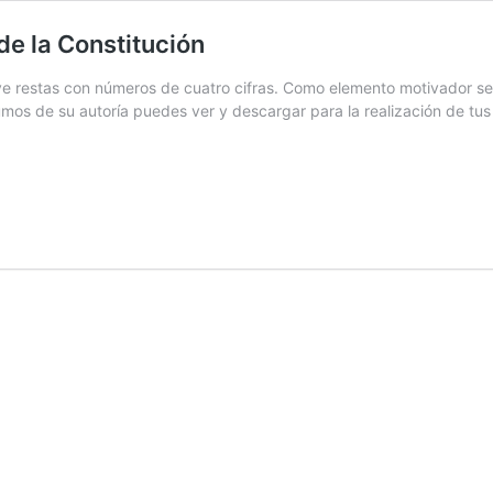
 de la Constitución
ueve restas con números de cuatro cifras. Como elemento motivador
umos de su autoría puedes ver y descargar para la realización de tu