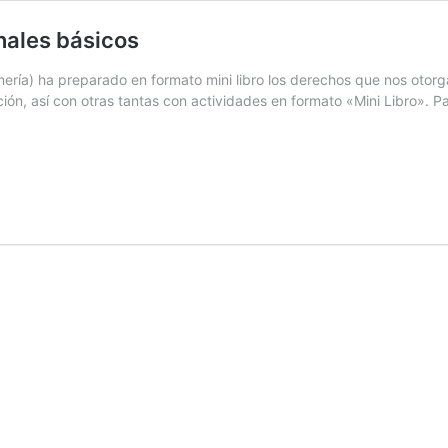
onales básicos
ría) ha preparado en formato mini libro los derechos que nos otorga y
ución, así con otras tantas con actividades en formato «Mini Libro». 