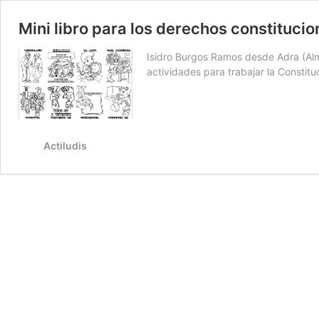
Mini libro para los derechos constituci
Isidro Burgos Ramos desde Adra (Alme
actividades para trabajar la Constit
Actiludis