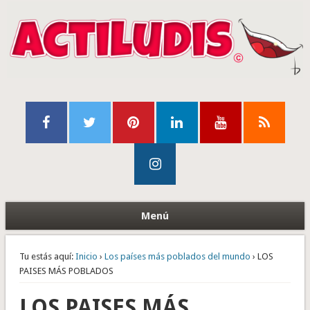
Menú
Tu estás aquí:
Inicio
›
Los países más poblados del mundo
› LOS
PAISES MÁS POBLADOS
LOS PAISES MÁS