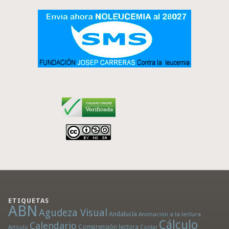
ETIQUETAS
ABN
Agudeza Visual
Andalucía
Animación a la lectura
Cálculo
Calendario
Comprensión lectora
Artículo
Contar