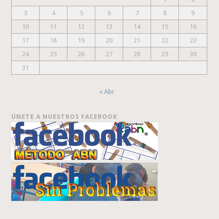
3
4
5
6
7
8
9
10
11
12
13
14
15
16
17
18
19
20
21
22
23
24
25
26
27
28
29
30
31
« Abr
ÚNETE A NUESTROS FACEBOOK