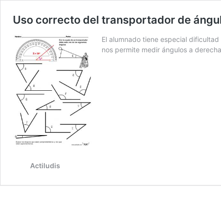
Uso correcto del transportador de ángu
El alumnado tiene especial dificulta
nos permite medir ángulos a derecha
Actiludis