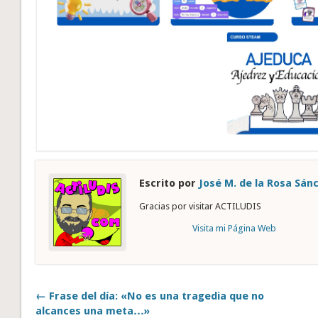
Escrito por
José M. de la Rosa Sán
Gracias por visitar ACTILUDIS
Visita mi Página Web
← Frase del día: «No es una tragedia que no
alcances una meta…»