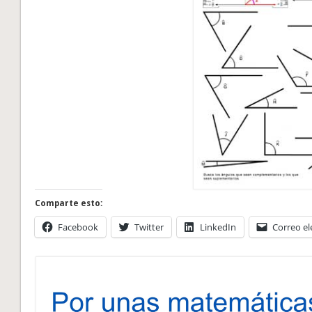
Comparte esto:
Facebook
Twitter
LinkedIn
Correo el