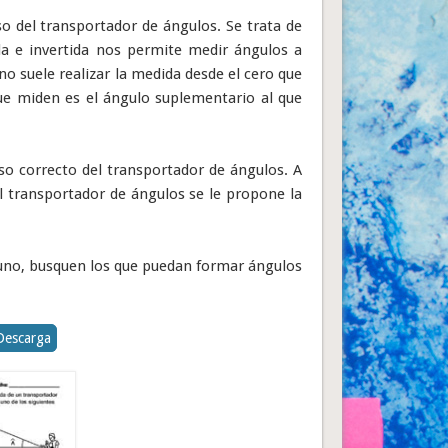
so del transportador de ángulos. Se trata de
da e invertida nos permite medir ángulos a
o suele realizar la medida desde el cero que
que miden es el ángulo suplementario al que
so correcto del transportador de ángulos. A
l transportador de ángulos se le propone la
 uno, busquen los que puedan formar ángulos
Descarga