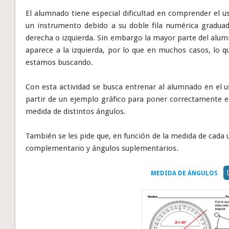
El alumnado tiene especial dificultad en comprender el u
un instrumento debido a su doble fila numérica gradua
derecha o izquierda. Sin embargo la mayor parte del alumn
aparece a la izquierda, por lo que en muchos casos, lo 
estamos buscando.
Con esta actividad se busca entrenar al alumnado en el u
partir de un ejemplo gráfico para poner correctamente e
medida de distintos ángulos.
También se les pide que, en función de la medida de cada
complementario y ángulos suplementarios.
MEDIDA DE ÁNGULOS