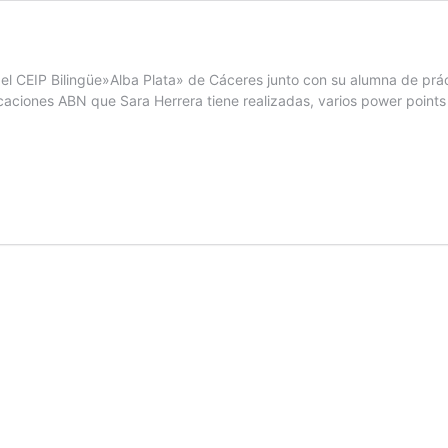
 el CEIP Bilingüe»Alba Plata» de Cáceres junto con su alumna de pr
icaciones ABN que Sara Herrera tiene realizadas, varios power points d