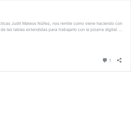
ácticas Judit Mateos Núñez, nos remite como viene haciendo con
e las tablas extendidas para trabajarlo con la pizarra digital. …
Comentari
1