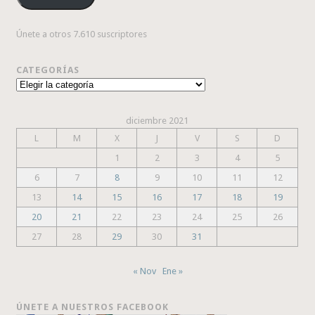
Únete a otros 7.610 suscriptores
CATEGORÍAS
Categorías
diciembre 2021
L
M
X
J
V
S
D
1
2
3
4
5
6
7
8
9
10
11
12
13
14
15
16
17
18
19
20
21
22
23
24
25
26
27
28
29
30
31
« Nov
Ene »
ÚNETE A NUESTROS FACEBOOK