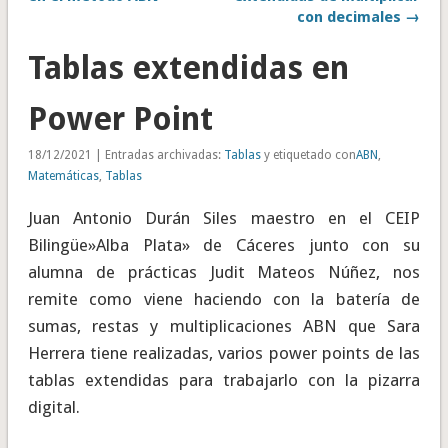
con decimales →
Tablas extendidas en
Power Point
18/12/2021 | Entradas archivadas:
Tablas
y etiquetado con
ABN
,
Matemáticas
,
Tablas
Juan Antonio Durán Siles maestro en el CEIP
Bilingüe»Alba Plata» de Cáceres junto con su
alumna de prácticas Judit Mateos Núñez, nos
remite como viene haciendo con la batería de
sumas, restas y multiplicaciones ABN que Sara
Herrera tiene realizadas, varios power points de las
tablas extendidas para trabajarlo con la pizarra
digital.