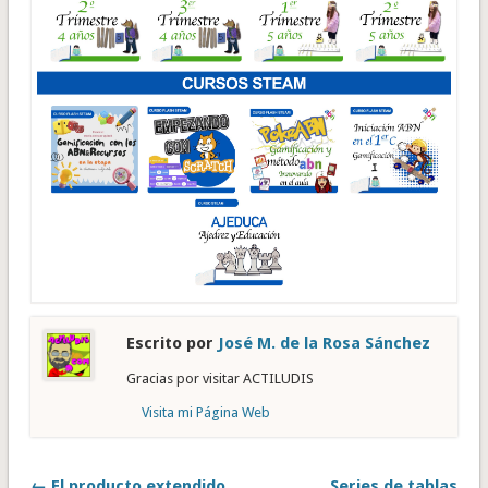
Escrito por
José M. de la Rosa Sánchez
Gracias por visitar ACTILUDIS
Visita mi Página Web
← El producto extendido
Series de tablas