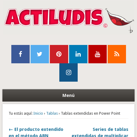
Menú
Tu estás aquí:
Inicio
›
Tablas
› Tablas extendidas en Power Point
← El producto extendido
Series de tablas
en el método ABN
extendidas de multiplicar