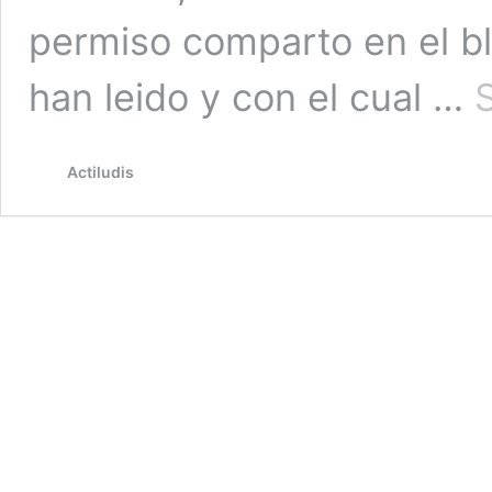
permiso comparto en el b
han leido y con el cual …
Actiludis