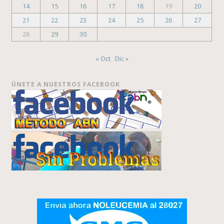
14
15
16
17
18
19
20
21
22
23
24
25
26
27
28
29
30
« Oct
Dic »
ÚNETE A NUESTROS FACEBOOK