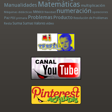
Matemáticas
Manualidades
multiplicación
numeración
México
Máquinas didácticas
Navidad
operaciones
Problemas
Producto
Paz
PDI
Resolución de Problemas
primaria
Suma
Sumas
Valores
Resta
vídeo