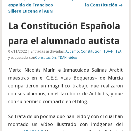
espalda de Francisco
la Constitución →
Sillero Lucena al ABN
La Constitución Española
para el alumnado autista
07/11/2022 | Entradas archivadas:
Autismo
,
Constitución
,
TDA-H
,
TEA
y etiquetado con
Constitución
,
TDAH
,
vídeo
Marta Nicolás Marín e Inmaculada Salinas Arabit
maestras en el C.E.E. «Las Boqueras» de Murcia
compartieron un magnífico trabajo que realizaron
con sus alumnos, en el facebook de Actiludis, y que
con su permiso comparto en el blog.
Se trata de un poema que han leido y con el cual han
montado un vídeo ilustrado con imágenes del