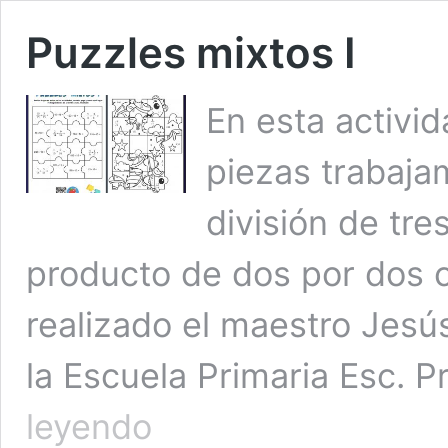
Puzzles mixtos I
En esta activid
piezas trabaja
división de tres
producto de dos por dos ci
realizado el maestro Jes
la Escuela Primaria Esc. 
Puzzles
leyendo
mixtos