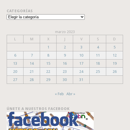
CATEGORÍAS
Categorías
marzo 2023
L
M
X
J
V
S
D
1
2
3
4
5
6
7
8
9
10
11
12
13
14
15
16
17
18
19
20
21
22
23
24
25
26
27
28
29
30
31
« Feb
Abr »
ÚNETE A NUESTROS FACEBOOK