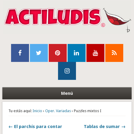
Menú
Tu estás aquí:
Inicio
›
Oper. Variadas
› Puzzles mixtos I
← El parchís para contar
Tablas de sumar →