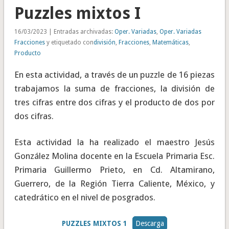
Puzzles mixtos I
16/03/2023 | Entradas archivadas:
Oper. Variadas
,
Oper. Variadas
Fracciones
y etiquetado con
división
,
Fracciones
,
Matemáticas
,
Producto
En esta actividad, a través de un puzzle de 16 piezas
trabajamos la suma de fracciones, la división de
tres cifras entre dos cifras y el producto de dos por
dos cifras.
Esta actividad la ha realizado el maestro Jesús
González Molina docente en la Escuela Primaria Esc.
Primaria Guillermo Prieto, en Cd. Altamirano,
Guerrero, de la Región Tierra Caliente, México, y
catedrático en el nivel de posgrados.
PUZZLES MIXTOS 1
Descarga