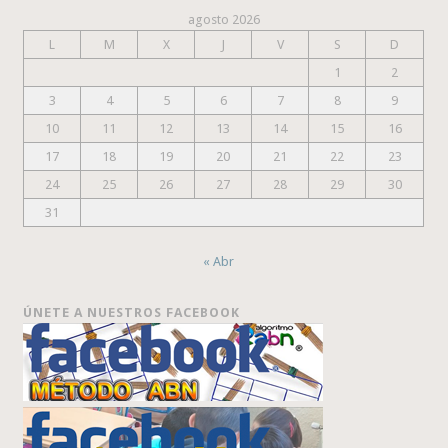
agosto 2026
L
M
X
J
V
S
D
1
2
3
4
5
6
7
8
9
10
11
12
13
14
15
16
17
18
19
20
21
22
23
24
25
26
27
28
29
30
31
« Abr
ÚNETE A NUESTROS FACEBOOK