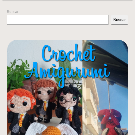
Buscar
Buscar