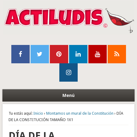
Menú
Tu estás aquí:
Inicio
›
Montamos un mural de la Constitución
› DÍA
DE LA CONSTITUCIÓN TAMAÑO 1X1
DÍA DE LA