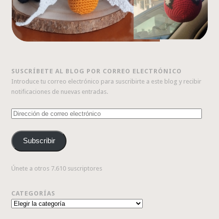
SUSCRÍBETE AL BLOG POR CORREO ELECTRÓNICO
Introduce tu correo electrónico para suscribirte a este blog y recibir
notificaciones de nuevas entradas.
Dirección
de
correo
Subscribir
electrónico
Únete a otros 7.610 suscriptores
CATEGORÍAS
Categorías