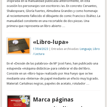
Inspirada en la manualidad publicada anteriormente, en esta
ocasión los personasjes son escritores /as. En concreto Cervantes,
Shakespeare, Gloría Fuertes, Almudena Grandes y como homenaje
al recientemente fallecido el dibujante de comic Francisco Ibáñez. La
manualidad consitente en una recortable de dos piezas. Una
primera que representa un libro abierto …
«Libro-lupa»
17/04/2023
| Entradas archivadas:
Lenguaje
,
Libro
/ Lectura
En el «Desván de las palabras» de Mª José Fano, han publicado una
estupenda «máquina didáctica» para celebrar el día del libro.
Consiste en un «libro-lupa» realizado por Ana Fueyo que se lee
mediante una «linterna» de papel mediante un efecto muy logrado.
Material: Cartulinas negras, papeles de acetato, rotulador …
Marca páginas