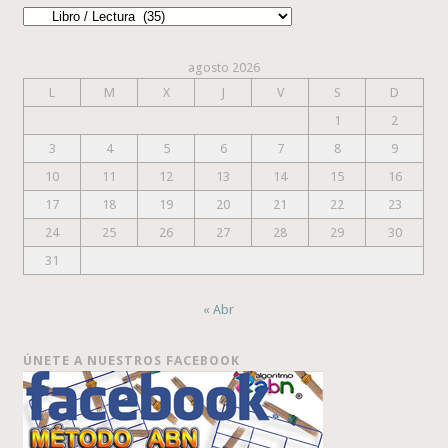
Categorías
agosto 2026
L
M
X
J
V
S
D
1
2
3
4
5
6
7
8
9
10
11
12
13
14
15
16
17
18
19
20
21
22
23
24
25
26
27
28
29
30
31
« Abr
ÚNETE A NUESTROS FACEBOOK