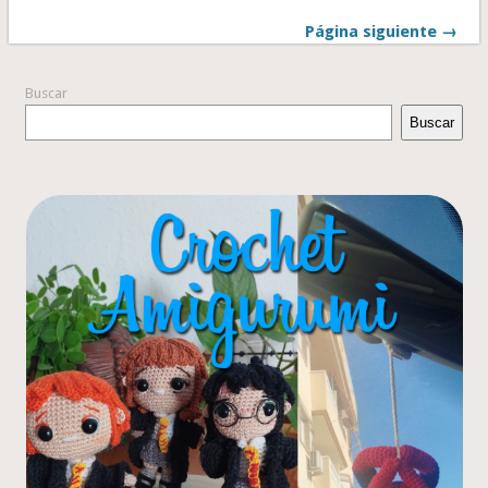
Página siguiente →
Buscar
Buscar