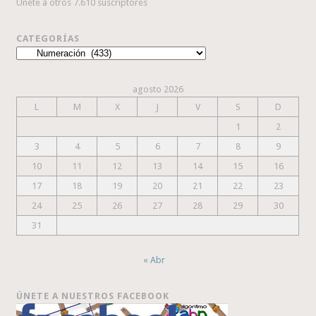
Únete a otros 7.610 suscriptores
CATEGORÍAS
Categorías
agosto 2026
L
M
X
J
V
S
D
1
2
3
4
5
6
7
8
9
10
11
12
13
14
15
16
17
18
19
20
21
22
23
24
25
26
27
28
29
30
31
« Abr
ÚNETE A NUESTROS FACEBOOK