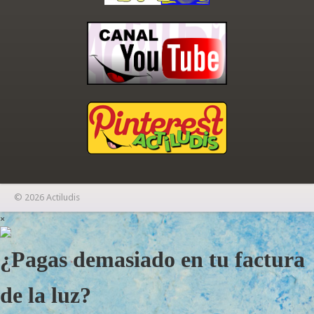
© 2026 Actiludis
×
¿Pagas demasiado en tu factura
de la luz?