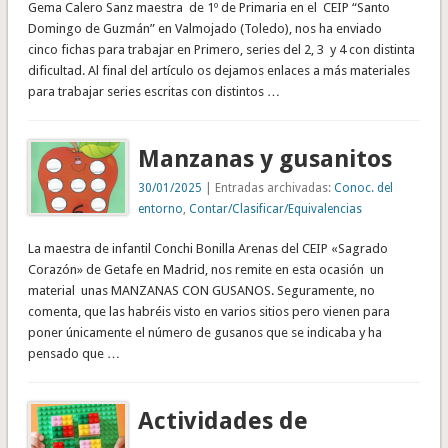
Gema Calero Sanz maestra de 1º de Primaria en el CEIP “Santo
Domingo de Guzmán” en Valmojado (Toledo), nos ha enviado
cinco fichas para trabajar en Primero, series del 2, 3 y 4 con distinta
dificultad. Al final del artículo os dejamos enlaces a más materiales
para trabajar series escritas con distintos …
Manzanas y gusanitos
30/01/2025
| Entradas archivadas:
Conoc. del
entorno
,
Contar/Clasificar/Equivalencias
La maestra de infantil Conchi Bonilla Arenas del CEIP «Sagrado
Corazón» de Getafe en Madrid, nos remite en esta ocasión un
material unas MANZANAS CON GUSANOS. Seguramente, no
comenta, que las habréis visto en varios sitios pero vienen para
poner únicamente el número de gusanos que se indicaba y ha
pensado que …
Actividades de