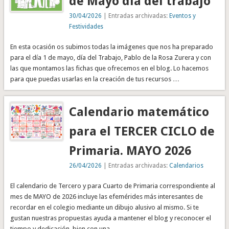
de Mayo día del trabajo
30/04/2026
| Entradas archivadas:
Eventos y
Festividades
En esta ocasión os subimos todas la imágenes que nos ha preparado
para el día 1 de mayo, día del Trabajo, Pablo de la Rosa Zurera y con
las que montamos las fichas que ofrecemos en el blog. Lo hacemos
para que puedas usarlas en la creación de tus recursos …
Calendario matemático
para el TERCER CICLO de
Primaria. MAYO 2026
26/04/2026
| Entradas archivadas:
Calendarios
El calendario de Tercero y para Cuarto de Primaria correspondiente al
mes de MAYO de 2026 incluye las efemérides más interesantes de
recordar en el colegio mediante un dibujo alusivo al mismo. Si te
gustan nuestras propuestas ayuda a mantener el blog y reconocer el
tiempo y dedicación, bien con una …