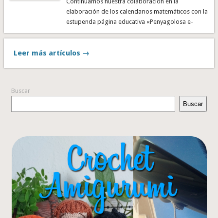
Continuamos nuestra colaboración en la
elaboración de los calendarios matemáticos con la
estupenda página educativa «Penyagolosa e-
duca» ofreciendo la realización de los calendarios
tanto …
Leer más artículos →
Buscar
Buscar