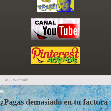
© 2026 Actiludis
×
¿Pagas demasiado en tu factura