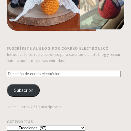
SUSCRÍBETE AL BLOG POR CORREO ELECTRÓNICO
Introduce tu correo electrónico para suscribirte a este blog y recibir
notificaciones de nuevas entradas.
Dirección
de
correo
Subscribir
electrónico
Únete a otros 7.610 suscriptores
CATEGORÍAS
Categorías