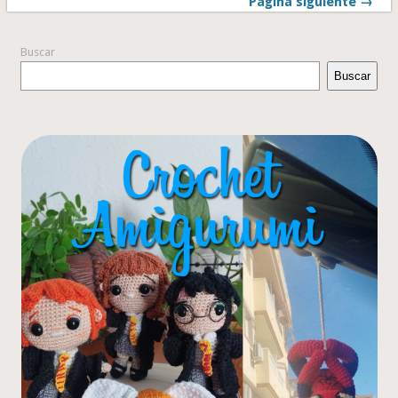
Página siguiente →
Buscar
Buscar