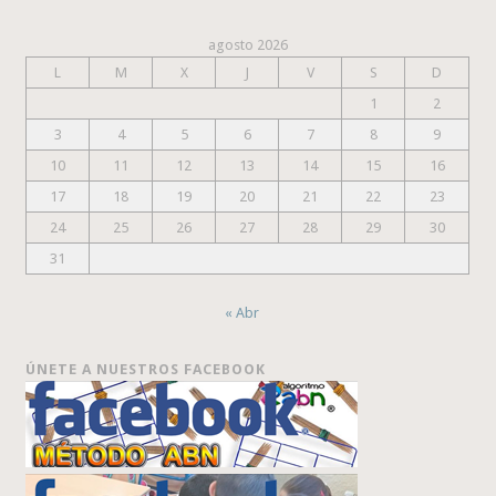
agosto 2026
L
M
X
J
V
S
D
1
2
3
4
5
6
7
8
9
10
11
12
13
14
15
16
17
18
19
20
21
22
23
24
25
26
27
28
29
30
31
« Abr
ÚNETE A NUESTROS FACEBOOK