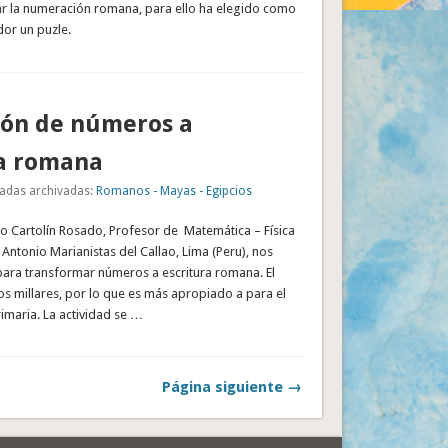
jar la numeración romana, para ello ha elegido como
or un puzle.
ión de números a
ra romana
adas archivadas:
Romanos - Mayas - Egipcios
 Cartolín Rosado, Profesor de Matemática – Física
 Antonio Marianistas del Callao, Lima (Peru), nos
para transformar números a escritura romana. El
 los millares, por lo que es más apropiado a para el
rimaria. La actividad se …
Página siguiente →