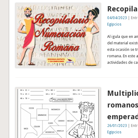
Recopil
04/04/2023
| Entr
Egipcios
Al igula que en a
del material exis
esta ocasión se t
romana. En este a
actividades de c
Multipli
romanos 
empera
26/01/2023
| Entr
Egipcios