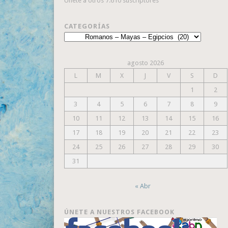
Únete a otros 7.610 suscriptores
CATEGORÍAS
Categorías
agosto 2026
L
M
X
J
V
S
D
1
2
3
4
5
6
7
8
9
10
11
12
13
14
15
16
17
18
19
20
21
22
23
24
25
26
27
28
29
30
31
« Abr
ÚNETE A NUESTROS FACEBOOK