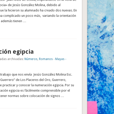
cia» de Jesús González Molina, debido al
ue la hicieron su alumnado ha creado dos nuevas. En
 ha complicado un poco más, variando la orientación
y además tienen …
ión egipcia
adas archivadas:
Números
,
Romanos - Mayas -
 trabajo que nos envía Jesús González Molina Esc.
 Guerrero” de Los Placeres del Oro, Guerrero,
e practicar y conocer la numeración egipcia. Por su
ración egipcia es fácilmente comprensible por el
 tener normas sobre colocación de signos …