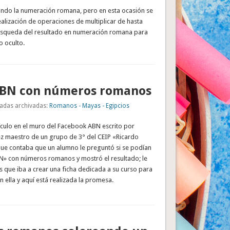
ndo la numeración romana, pero en esta ocasión se
alización de operaciones de multiplicar de hasta
 búsqueda del resultado en numeración romana para
o oculto.
BN con números romanos
adas archivadas:
Romanos - Mayas - Egipcios
tículo en el muro del Facebook ABN escrito por
z maestro de un grupo de 3° del CEIP «Ricardo
que contaba que un alumno le preguntó si se podían
» con números romanos y mostró el resultado; le
 que iba a crear una ficha dedicada a su curso para
n ella y aquí está realizada la promesa.