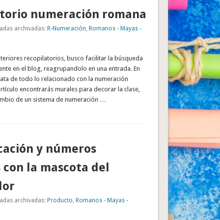
atorio numeración romana
adas archivadas:
R-Numeración
,
Romanos - Mayas -
nteriores recopilatorios, busco facilitar la búsqueda
tente en el blog, reagrupandolo en una entrada. En
rata de todo lo relacionado con la numeración
rtículo encontrarás murales para decorar la clase,
ambio de un sistema de numeración …
cación y números
con la mascota del
dor
adas archivadas:
Producto
,
Romanos - Mayas -