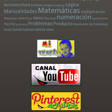
Lógica
lectoescritura
Lectura
Lengua
lenguaje
Matemáticas
Manualidades
multiplicación
numeración
México
Máquinas didácticas
Navidad
operaciones
Problemas
Producto
Paz
PDI
Resolución de Problemas
primaria
Suma
Sumas
Valores
Resta
vídeo