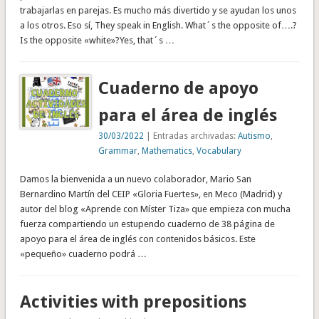
trabajarlas en parejas. Es mucho más divertido y se ayudan los unos
a los otros. Eso sí, They speak in English. What´s the opposite of….?
Is the opposite «white»?Yes, that´s …
Cuaderno de apoyo
para el área de inglés
30/03/2022
| Entradas archivadas:
Autismo
,
Grammar
,
Mathematics
,
Vocabulary
Damos la bienvenida a un nuevo colaborador, Mario San
Bernardino Martín del CEIP «Gloria Fuertes», en Meco (Madrid) y
autor del blog «Aprende con Míster Tiza» que empieza con mucha
fuerza compartiendo un estupendo cuaderno de 38 página de
apoyo para el área de inglés con contenidos básicos. Este
«pequeño» cuaderno podrá …
Activities with prepositions