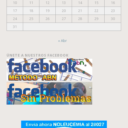
10
11
12
13
14
15
16
17
18
19
20
21
22
23
24
25
26
27
28
29
30
31
« Abr
ÚNETE A NUESTROS FACEBOOK