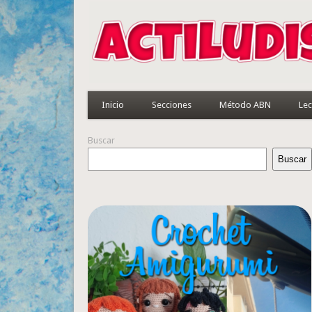
Inicio
Secciones
Método ABN
Lec
Buscar
Buscar