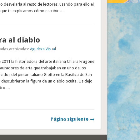
o desvelarla al resto de lectores, usando para ello el
que te explicamos cómo escribir …
a al diablo
adas archivadas:
Agudeza Visual
 2011 la historiadora del arte italiana Chiara Frugone
tauradores de arte que trabajaban en uno de los
idos del pintor italiano Giotto en la Basílica de San
, descubrieron la figura de un diablo oculta. Os dejo
adro …
Página siguiente →