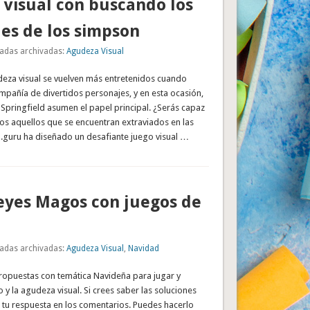
visual con buscando los
es de los simpson
adas archivadas:
Agudeza Visual
deza visual se vuelven más entretenidos cuando
mpañía de divertidos personajes, y en esta ocasión,
 Springfield asumen el papel principal. ¿Serás capaz
dos aquellos que se encuentran extraviados en las
.guru ha diseñado un desafiante juego visual …
eyes Magos con juegos de
adas archivadas:
Agudeza Visual
,
Navidad
propuestas con temática Navideña para jugar y
o y la agudeza visual. Si crees saber las soluciones
 tu respuesta en los comentarios. Puedes hacerlo