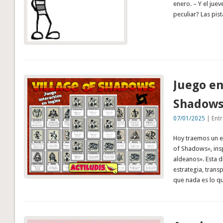
enero. – Y el juev
peculiar? Las pis
Juego en
Shadow
07/01/2025
| Entr
Hoy traemos un em
of Shadows», insp
aldeanos». Esta 
estrategia, tran
que nada es lo qu