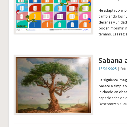
He adaptado el po
cambiando los nú
decenas y unidad
poder imprimir, m
tamaño. Las regl
Sabana 
18/01/2025
| Entr
La siguiente imag
parece a simple vi
iniciando en obs
capacidades de ob
Desconozco al au