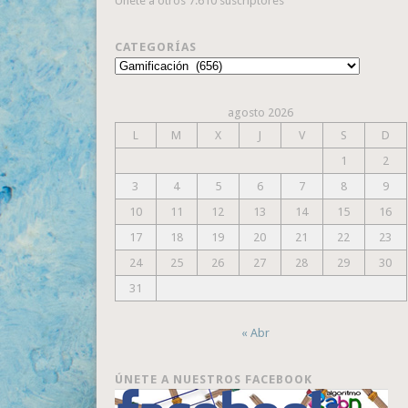
Únete a otros 7.610 suscriptores
CATEGORÍAS
Categorías
agosto 2026
L
M
X
J
V
S
D
1
2
3
4
5
6
7
8
9
10
11
12
13
14
15
16
17
18
19
20
21
22
23
24
25
26
27
28
29
30
31
« Abr
ÚNETE A NUESTROS FACEBOOK