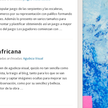
pular juego de las serpientes y las escaleras,
meros por su representación con palillos formando
es. Además lo presento en varios tamaños para
ontar y plastificar obteniendo así un juego a mayor
as del juego: Los jugadores comienzan con …
africana
adas archivadas:
Agudeza Visual
en de agudeza visual, quizás no tan sencilla como
sta, la traigo al blog, tanto para los que se van
ervar y captar imágenes ocultas para mejorar sus
servación, como por su sencillez y belleza.
tor de la obra …