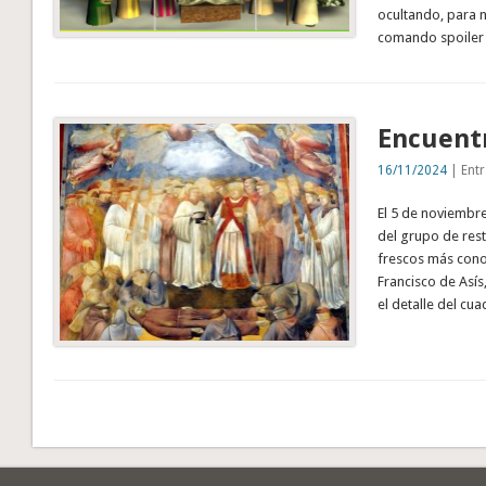
ocultando, para n
comando spoiler 
Encuentr
16/11/2024
| Entr
El 5 de noviembre
del grupo de res
frescos más conoc
Francisco de Asís
el detalle del cu