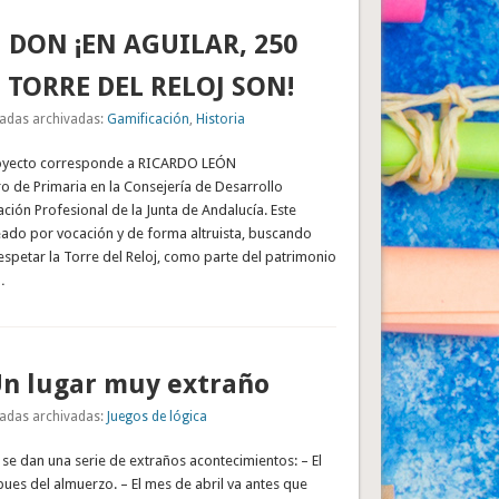
 DON ¡EN AGUILAR, 250
 TORRE DEL RELOJ SON!
adas archivadas:
Gamificación
,
Historia
royecto corresponde a RICARDO LEÓN
o de Primaria en la Consejería de Desarrollo
ción Profesional de la Junta de Andalucía. Este
eado por vocación y de forma altruista, buscando
espetar la Torre del Reloj, como parte del patrimonio
…
Un lugar muy extraño
adas archivadas:
Juegos de lógica
r se dan una serie de extraños acontecimientos: – El
es del almuerzo. – El mes de abril va antes que