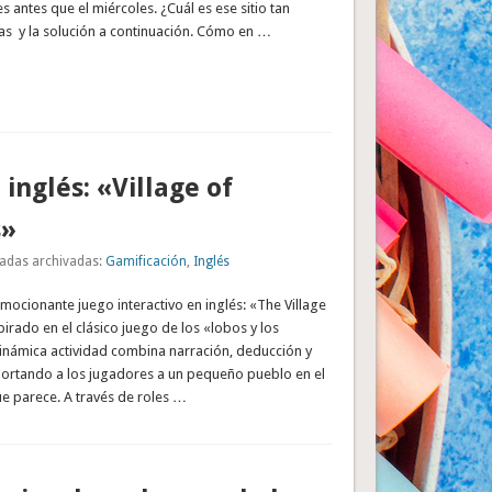
es antes que el miércoles. ¿Cuál es ese sitio tan
tas y la solución a continuación. Cómo en …
 inglés: «Village of
s»
adas archivadas:
Gamificación
,
Inglés
ocionante juego interactivo en inglés: «The Village
irado en el clásico juego de los «lobos y los
dinámica actividad combina narración, deducción y
sportando a los jugadores a un pequeño pueblo en el
e parece. A través de roles …