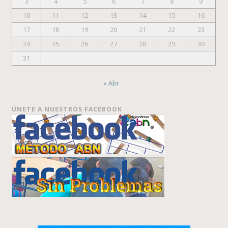
3
4
5
6
7
8
9
10
11
12
13
14
15
16
17
18
19
20
21
22
23
24
25
26
27
28
29
30
31
« Abr
ÚNETE A NUESTROS FACEBOOK