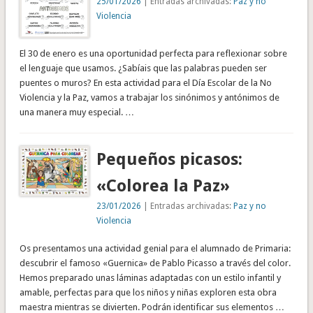
25/01/2026
| Entradas archivadas:
Paz y no
Violencia
El 30 de enero es una oportunidad perfecta para reflexionar sobre
el lenguaje que usamos. ¿Sabíais que las palabras pueden ser
puentes o muros? En esta actividad para el Día Escolar de la No
Violencia y la Paz, vamos a trabajar los sinónimos y antónimos de
una manera muy especial. …
Pequeños picasos:
«Colorea la Paz»
23/01/2026
| Entradas archivadas:
Paz y no
Violencia
Os presentamos una actividad genial para el alumnado de Primaria:
descubrir el famoso «Guernica» de Pablo Picasso a través del color.
Hemos preparado unas láminas adaptadas con un estilo infantil y
amable, perfectas para que los niños y niñas exploren esta obra
maestra mientras se divierten. Podrán identificar sus elementos …