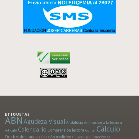
ETIQUETAS
ABN
Agudeza Visual
Andalucía
Animación a la lectura
Cálculo
Calendario
Comprensión lectora
Artículo
Contar
Decimales
División tradicional
Fracciones
Dibujos
Escritura