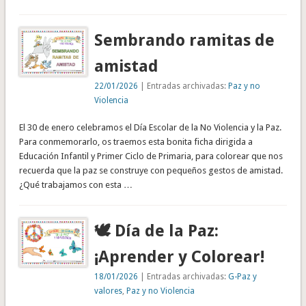
Sembrando ramitas de
amistad
22/01/2026
| Entradas archivadas:
Paz y no
Violencia
El 30 de enero celebramos el Día Escolar de la No Violencia y la Paz.
Para conmemorarlo, os traemos esta bonita ficha dirigida a
Educación Infantil y Primer Ciclo de Primaria, para colorear que nos
recuerda que la paz se construye con pequeños gestos de amistad.
¿Qué trabajamos con esta …
🕊️ Día de la Paz:
¡Aprender y Colorear!
18/01/2026
| Entradas archivadas:
G-Paz y
valores
,
Paz y no Violencia