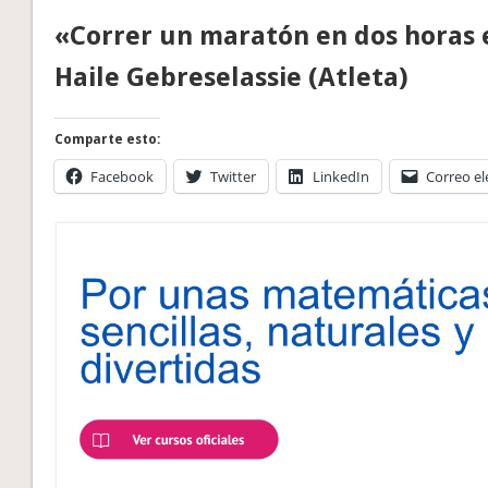
«Correr un maratón en dos horas 
Haile Gebreselassie (Atleta)
Comparte esto:
Facebook
Twitter
LinkedIn
Correo el