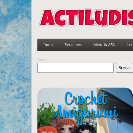
Inicio
Secciones
Método ABN
Lec
Buscar
Buscar