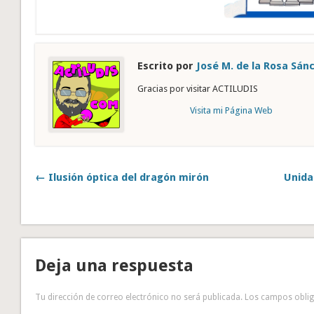
Escrito por
José M. de la Rosa Sán
Gracias por visitar ACTILUDIS
Visita mi Página Web
← Ilusión óptica del dragón mirón
Unida
Deja una respuesta
Tu dirección de correo electrónico no será publicada.
Los campos obli