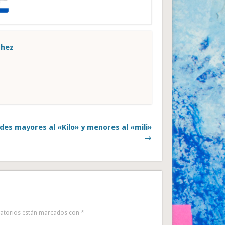
chez
des mayores al «Kilo» y menores al «mili»
→
gatorios están marcados con
*