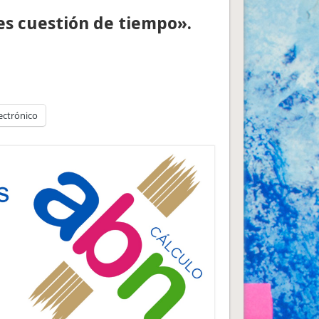
es cuestión de tiempo».
ectrónico