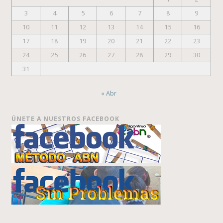
3
4
5
6
7
8
9
10
11
12
13
14
15
16
17
18
19
20
21
22
23
24
25
26
27
28
29
30
31
« Abr
ÚNETE A NUESTROS FACEBOOK