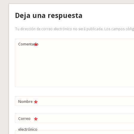
Deja una respuesta
Tu dirección de correo electrónico no será publicada.
Los campos obli
*
Comentario
*
Nombre
*
Correo
electrónico