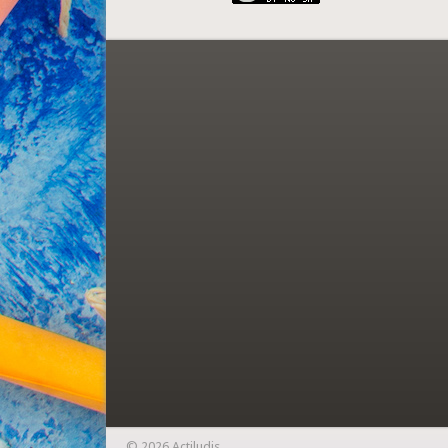
© 2026 Actiludis