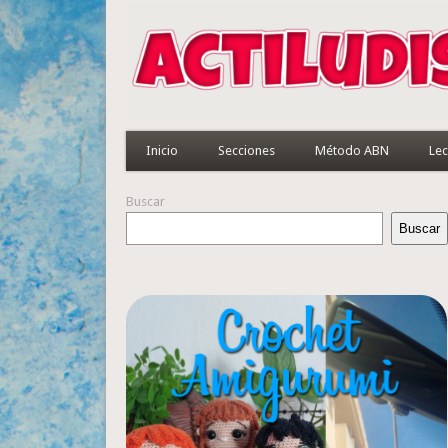
Inicio
Secciones
Método ABN
Lec
Buscar
Buscar