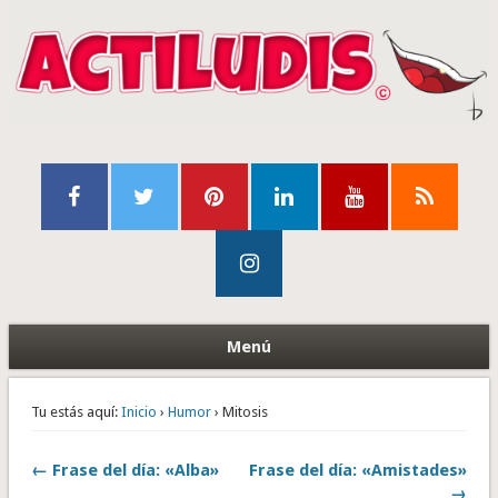
Menú
Tu estás aquí:
Inicio
›
Humor
› Mitosis
← Frase del día: «Alba»
Frase del día: «Amistades»
→