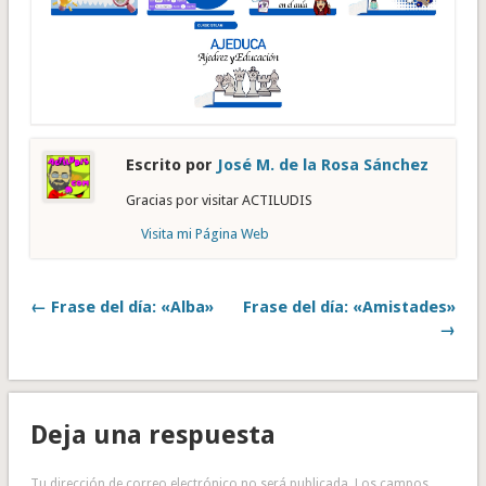
Escrito por
José M. de la Rosa Sánchez
Gracias por visitar ACTILUDIS
Visita mi Página Web
← Frase del día: «Alba»
Frase del día: «Amistades»
→
Deja una respuesta
Tu dirección de correo electrónico no será publicada.
Los campos