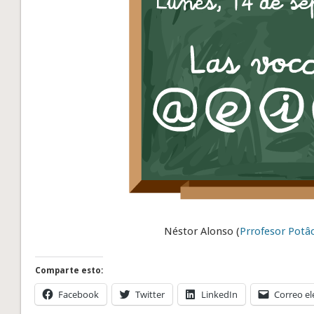
Néstor Alonso (
Prrofesor Potâ
Comparte esto:
Facebook
Twitter
LinkedIn
Correo el