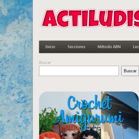
Inicio
Secciones
Método ABN
Lec
Buscar
Buscar