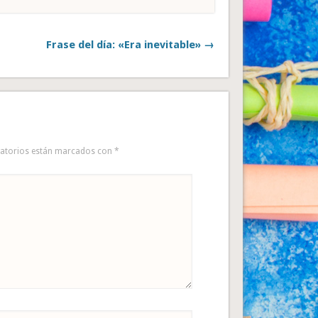
Frase del día: «Era inevitable» →
gatorios están marcados con
*