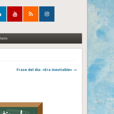
tacto
Frase del día: «Era inevitable» →