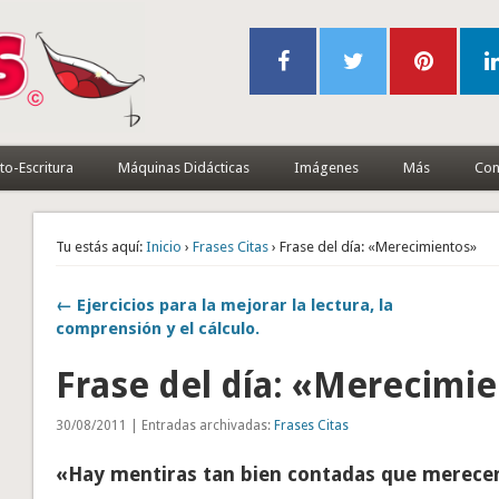
to-Escritura
Máquinas Didácticas
Imágenes
Más
Con
Tu estás aquí:
Inicio
›
Frases Citas
› Frase del día: «Merecimientos»
← Ejercicios para la mejorar la lectura, la
comprensión y el cálculo.
Frase del día: «Merecimi
30/08/2011 | Entradas archivadas:
Frases Citas
«Hay mentiras tan bien contadas que merecen