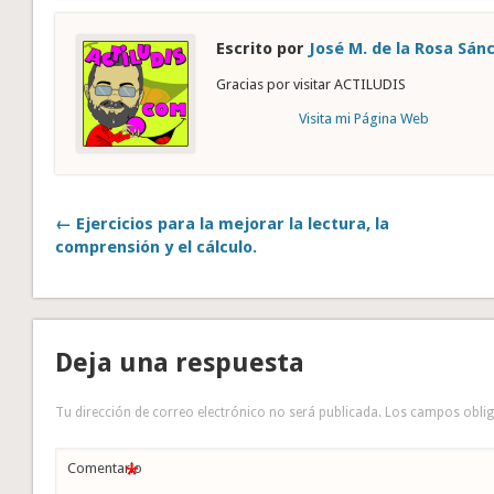
Escrito por
José M. de la Rosa Sán
Gracias por visitar ACTILUDIS
Visita mi Página Web
← Ejercicios para la mejorar la lectura, la
comprensión y el cálculo.
Deja una respuesta
Tu dirección de correo electrónico no será publicada.
Los campos obli
*
Comentario