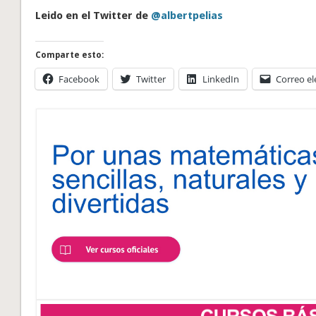
Leido en el Twitter de
@albertpelias
Comparte esto:
Facebook
Twitter
LinkedIn
Correo el