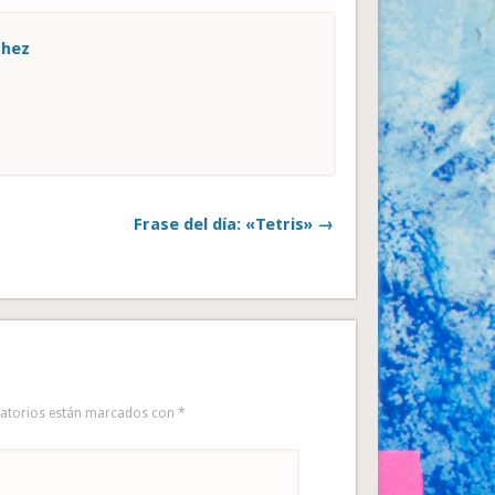
chez
Frase del día: «Tetris» →
gatorios están marcados con
*