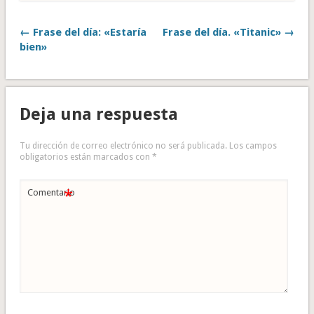
← Frase del día: «Estaría
Frase del día. «Titanic» →
bien»
Deja una respuesta
Tu dirección de correo electrónico no será publicada.
Los campos
obligatorios están marcados con
*
*
Comentario