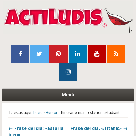
Menú
Tu estás aquí:
Inicio
›
Humor
› Itinerario manifestación estudiantil
← Frase del día: «Estaría
Frase del día. «Titanic» →
bien»