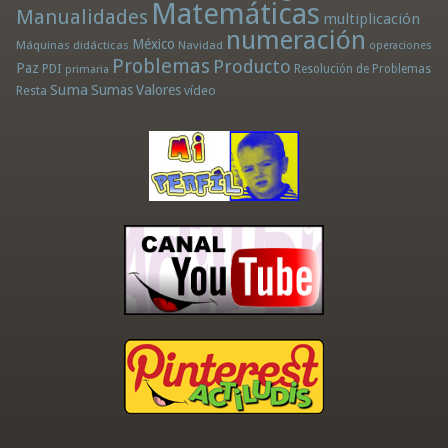
Matemáticas
Manualidades
multiplicación
numeración
México
Máquinas didácticas
Navidad
operaciones
Problemas
Producto
Paz
PDI
Resolución de Problemas
primaria
Suma
Sumas
Valores
Resta
vídeo