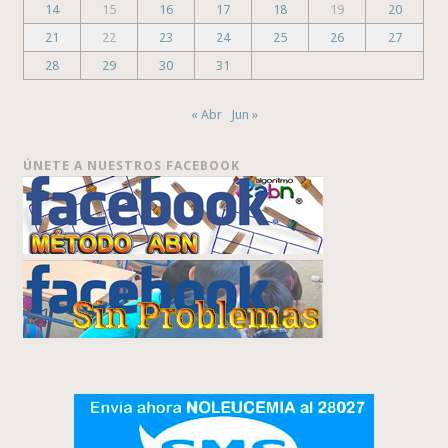
14
15
16
17
18
19
20
21
22
23
24
25
26
27
28
29
30
31
« Abr
Jun »
ÚNETE A NUESTROS FACEBOOK