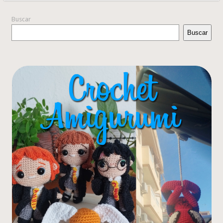
Buscar
Buscar