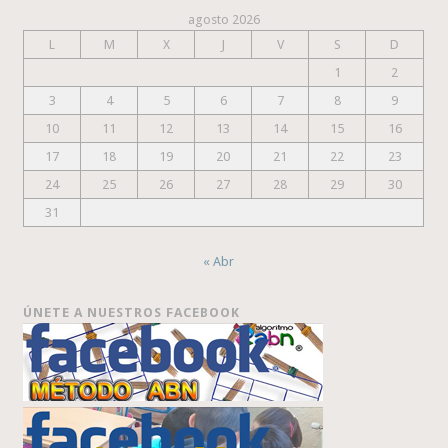
agosto 2026
L
M
X
J
V
S
D
1
2
3
4
5
6
7
8
9
10
11
12
13
14
15
16
17
18
19
20
21
22
23
24
25
26
27
28
29
30
31
« Abr
ÚNETE A NUESTROS FACEBOOK