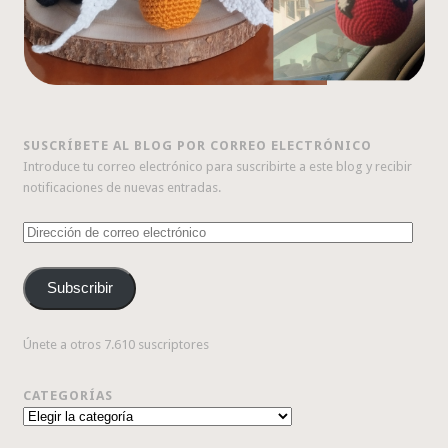
SUSCRÍBETE AL BLOG POR CORREO ELECTRÓNICO
Introduce tu correo electrónico para suscribirte a este blog y recibir
notificaciones de nuevas entradas.
Dirección
de
correo
Subscribir
electrónico
Únete a otros 7.610 suscriptores
CATEGORÍAS
Categorías