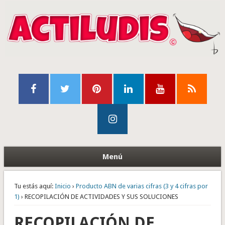
Menú
Tu estás aquí:
Inicio
›
Producto ABN de varias cifras (3 y 4 cifras por
1)
› RECOPILACIÓN DE ACTIVIDADES Y SUS SOLUCIONES
RECOPILACIÓN DE