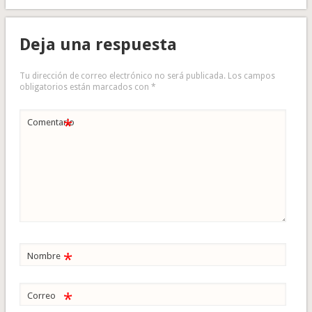
Deja una respuesta
Tu dirección de correo electrónico no será publicada.
Los campos
obligatorios están marcados con
*
*
Comentario
*
Nombre
*
Correo