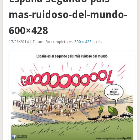
mas-ruidoso-del-mundo-
600×428
17/06/2014 | El tamaño completo es:
600 × 428
pixels