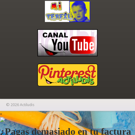
© 2026 Actiludis
×
¿Pagas demasiado en tu factura