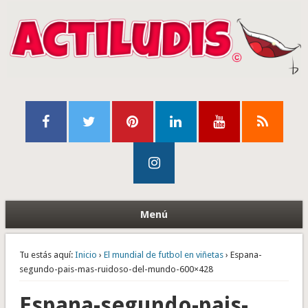
Menú
Tu estás aquí:
Inicio
›
El mundial de futbol en viñetas
› Espana-
segundo-pais-mas-ruidoso-del-mundo-600×428
Espana-segundo-pais-