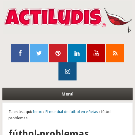
Menú
Tu estás aquí:
Inicio
›
El mundial de futbol en viñetas
› fútbol-
problemas
fútbol-problemas