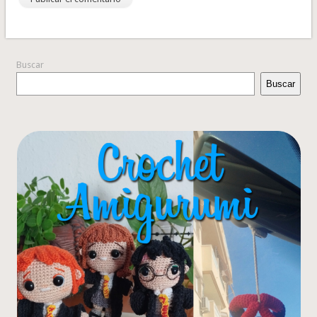
Buscar
Buscar