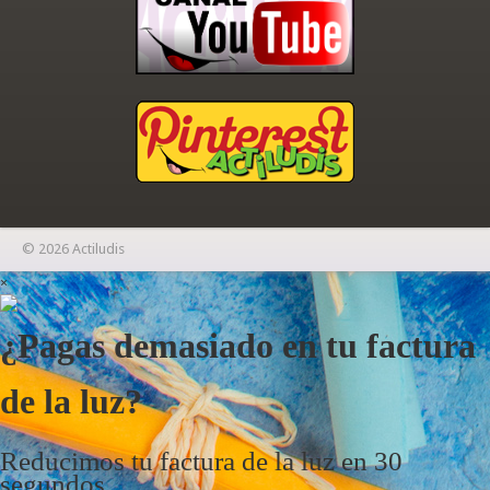
© 2026 Actiludis
×
¿Pagas demasiado en tu factura
de la luz?
Reducimos tu factura de la luz en 30
segundos