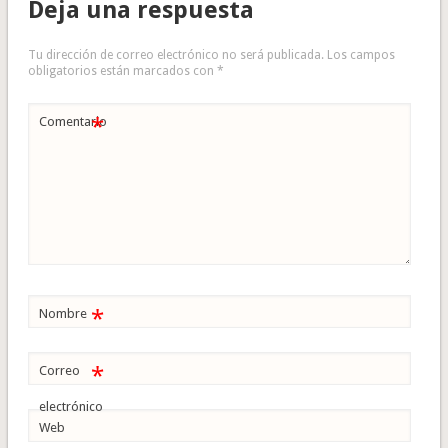
Deja una respuesta
Tu dirección de correo electrónico no será publicada.
Los campos
obligatorios están marcados con
*
*
Comentario
*
Nombre
*
Correo
electrónico
Web