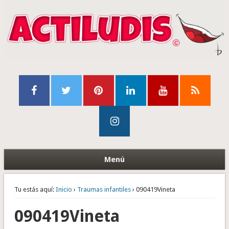
Menú
Tu estás aquí:
Inicio
›
Traumas infantiles
› 090419Vineta
090419Vineta