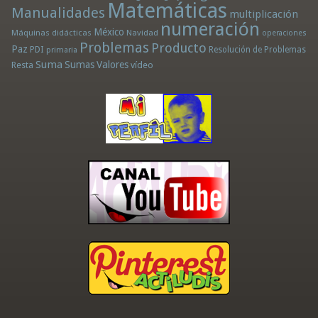
Matemáticas
Manualidades
multiplicación
numeración
México
Máquinas didácticas
Navidad
operaciones
Problemas
Producto
Paz
PDI
Resolución de Problemas
primaria
Suma
Sumas
Valores
Resta
vídeo