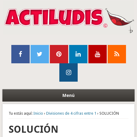
Menú
Tu estás aquí:
Inicio
›
Divisiones de 4 cifras entre 1
› SOLUCIÓN
SOLUCIÓN