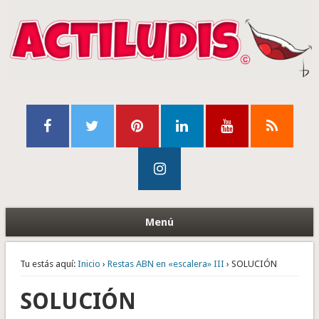
Menú
Tu estás aquí:
Inicio
›
Restas ABN en «escalera» III
› SOLUCIÓN
SOLUCIÓN