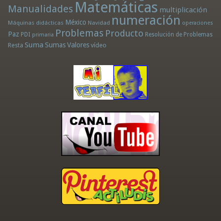
Matemáticas
Manualidades
multiplicación
numeración
México
Máquinas didácticas
Navidad
operaciones
Problemas
Producto
Paz
PDI
Resolución de Problemas
primaria
Suma
Sumas
Valores
Resta
vídeo