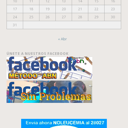
10
11
12
13
14
15
16
17
18
19
20
21
22
23
24
25
26
27
28
29
30
31
« Abr
ÚNETE A NUESTROS FACEBOOK