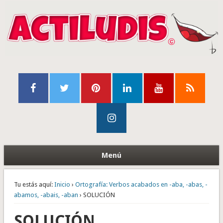
Menú
Tu estás aquí:
Inicio
›
Ortografía: Verbos acabados en -aba, -abas, -
abamos, -abais, -aban
› SOLUCIÓN
SOLUCIÓN