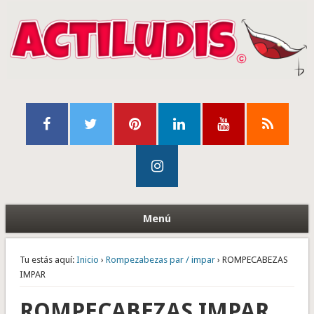
Menú
Tu estás aquí:
Inicio
›
Rompezabezas par / impar
› ROMPECABEZAS
IMPAR
ROMPECABEZAS IMPAR