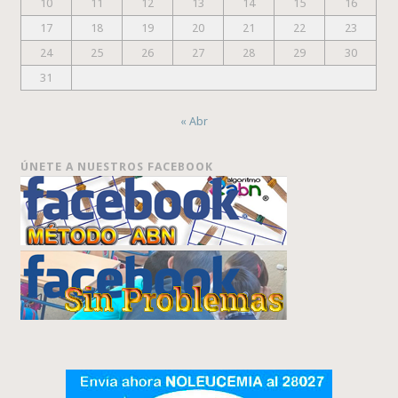
10
11
12
13
14
15
16
17
18
19
20
21
22
23
24
25
26
27
28
29
30
31
« Abr
ÚNETE A NUESTROS FACEBOOK