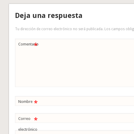
Deja una respuesta
Tu dirección de correo electrónico no será publicada.
Los campos obli
*
Comentario
*
Nombre
*
Correo
electrónico