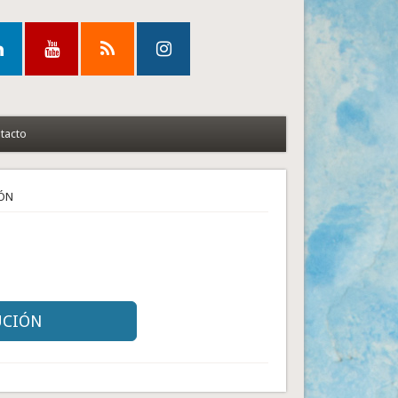
tacto
IÓN
UCIÓN