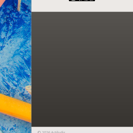
© 2026 Actiludis