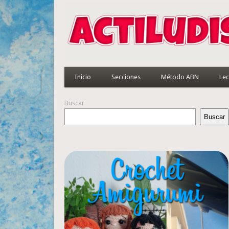
Inicio
Secciones
Método ABN
Lec
Buscar
Buscar