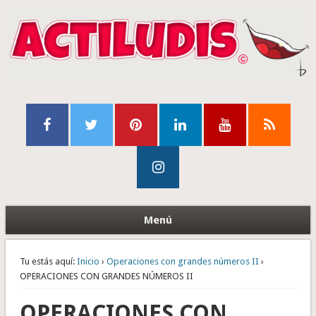
Menú
Tu estás aquí:
Inicio
›
Operaciones con grandes números II
›
OPERACIONES CON GRANDES NÚMEROS II
OPERACIONES CON