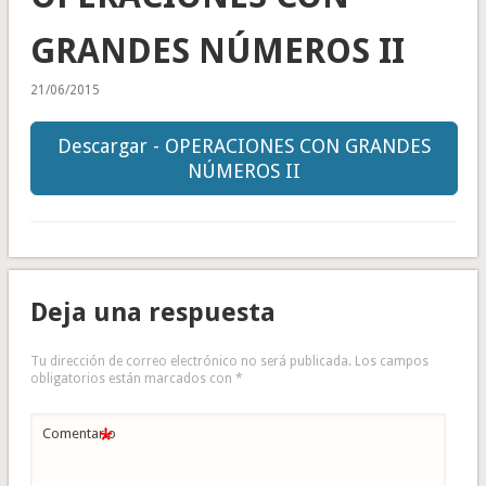
GRANDES NÚMEROS II
21/06/2015
Descargar - OPERACIONES CON GRANDES
NÚMEROS II
Deja una respuesta
Tu dirección de correo electrónico no será publicada.
Los campos
obligatorios están marcados con
*
*
Comentario