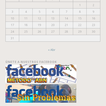
1
2
3
4
5
6
7
8
9
10
11
12
13
14
15
16
17
18
19
20
21
22
23
24
25
26
27
28
29
30
31
« Abr
ÚNETE A NUESTROS FACEBOOK